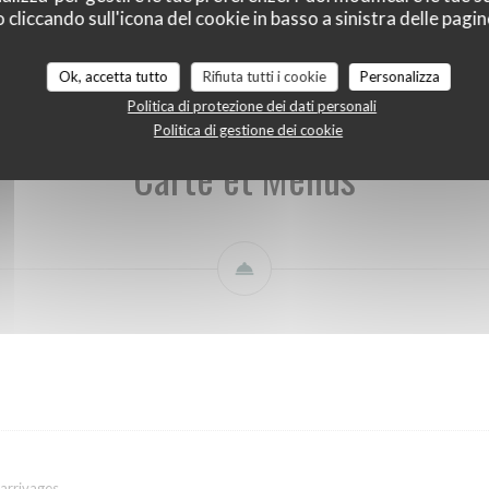
liccando sull'icona del cookie in basso a sinistra delle pagine
Carte et Menus
Carte des Boissons
Notre sélection de vins
Ok, accetta tutto
Rifiuta tutti i cookie
Personalizza
Politica di protezione dei dati personali
Politica di gestione dei cookie
Carte et Menus
 arrivages