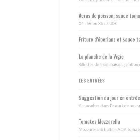
Acras de poisson, sauce tom
X4 : 5€ ou X6 : 7.00€
Friture d’éperlans et sauce 
La planche de la Vigie
Rillettes de thon maison, jambon 
LES ENTRÉES
Suggestion du jour en entrée
A consulter dans l’encart de nos s
Tomates Mozzarella
Mozzarella di buffala AOP, tomat