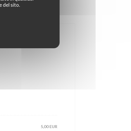
 del sito.
5,00 EUR