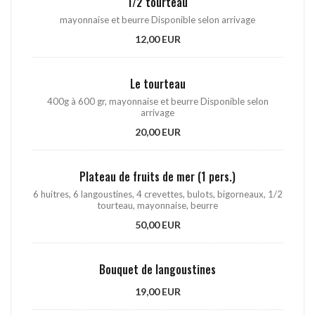
1/2 tourteau
mayonnaise et beurre Disponible selon arrivage
12,00 EUR
Le tourteau
400g à 600 gr, mayonnaise et beurre Disponible selon
arrivage
20,00 EUR
Plateau de fruits de mer (1 pers.)
6 huitres, 6 langoustines, 4 crevettes, bulots, bigorneaux, 1/2
tourteau, mayonnaise, beurre
50,00 EUR
Bouquet de langoustines
19,00 EUR