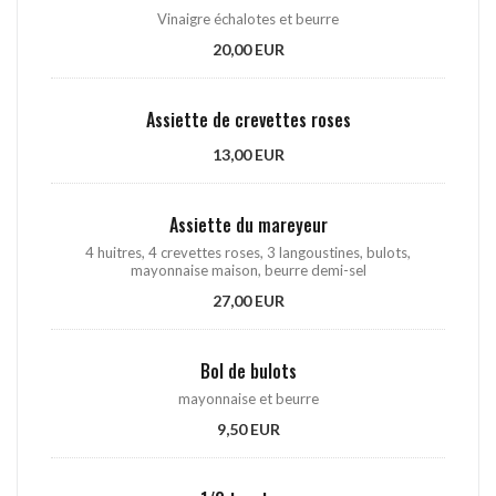
Vinaigre échalotes et beurre
20,00 EUR
Assiette de crevettes roses
13,00 EUR
Assiette du mareyeur
4 huitres, 4 crevettes roses, 3 langoustines, bulots,
mayonnaise maison, beurre demi-sel
27,00 EUR
Bol de bulots
mayonnaise et beurre
9,50 EUR