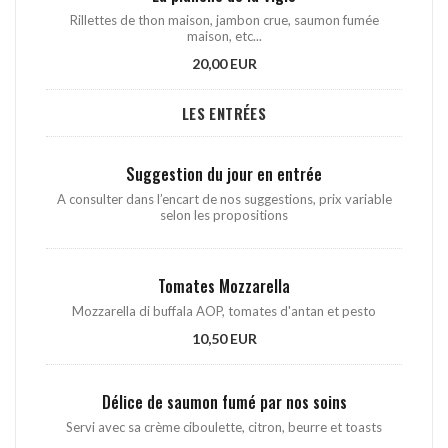
Rillettes de thon maison, jambon crue, saumon fumée
maison, etc...
20,00 EUR
LES ENTRÉES
Suggestion du jour en entrée
A consulter dans l’encart de nos suggestions, prix variable
selon les propositions
Tomates Mozzarella
Mozzarella di buffala AOP, tomates d'antan et pesto
10,50 EUR
Délice de saumon fumé par nos soins
Servi avec sa crème ciboulette, citron, beurre et toasts