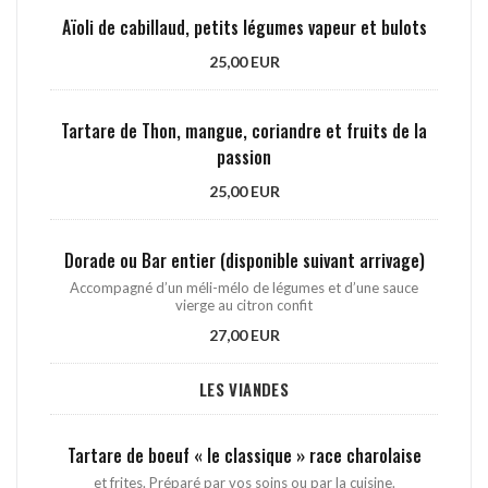
Aïoli de cabillaud, petits légumes vapeur et bulots
25,00 EUR
Tartare de Thon, mangue, coriandre et fruits de la
passion
25,00 EUR
Dorade ou Bar entier (disponible suivant arrivage)
Accompagné d’un méli-mélo de légumes et d’une sauce
vierge au citron confit
27,00 EUR
LES VIANDES
Tartare de boeuf « le classique » race charolaise
et frites. Préparé par vos soins ou par la cuisine.