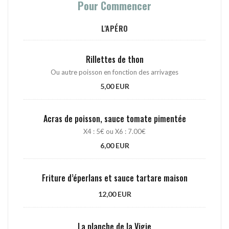
Pour Commencer
L'APÉRO
Rillettes de thon
Ou autre poisson en fonction des arrivages
5,00 EUR
Acras de poisson, sauce tomate pimentée
X4 : 5€ ou X6 : 7.00€
6,00 EUR
Friture d’éperlans et sauce tartare maison
12,00 EUR
La planche de la Vigie