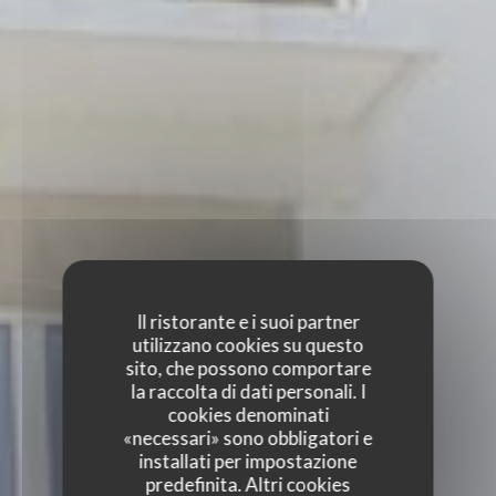
Il ristorante e i suoi partner
utilizzano cookies su questo
sito, che possono comportare
la raccolta di dati personali. I
cookies denominati
«necessari» sono obbligatori e
installati per impostazione
predefinita. Altri cookies