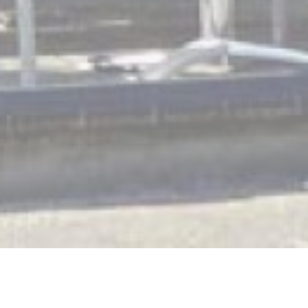
La Vigie