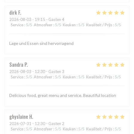
dirk
F
2026-08-03
- 19:15 - Gasten 4
Service
:
5
/5
Atmosfeer
:
5
/5
Keuken
:
5
/5
Kwaliteit / Prijs
:
5
/5
Lage und Essen sind hervorragend
Sandra
P
2026-08-03
- 12:30 - Gasten 3
Service
:
5
/5
Atmosfeer
:
5
/5
Keuken
:
5
/5
Kwaliteit / Prijs
:
5
/5
Delicious food, great menu and service. Beautiful location
ghyslaine
H
2026-07-31
- 12:30 - Gasten 2
Service
:
5
/5
Atmosfeer
:
5
/5
Keuken
:
5
/5
Kwaliteit / Prijs
:
5
/5