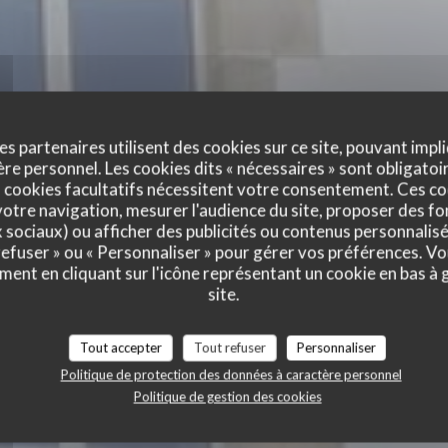
es partenaires utilisent des cookies sur ce site, pouvant impli
e personnel. Les cookies dits « nécessaires » sont obligatoir
 cookies facultatifs nécessitent votre consentement. Ces co
otre navigation, mesurer l'audience du site, proposer des fon
x sociaux) ou afficher des publicités ou contenus personnalisé
 refuser » ou « Personnaliser » pour gérer vos préférences. V
ment en cliquant sur l'icône représentant un cookie en bas à
site.
Tout accepter
Tout refuser
Personnaliser
Politique de protection des données à caractère personnel
Politique de gestion des cookies
BRASSERIE
|
PIRIAC SUR MER