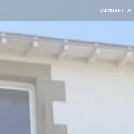
CARTES & MENUS