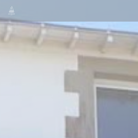
Personnalisation de vos choix en matière de cookies