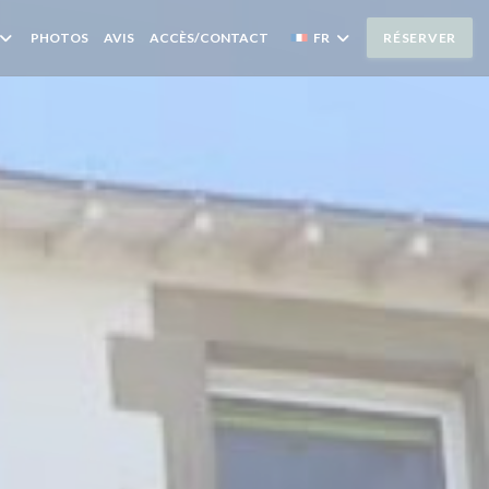
PHOTOS
AVIS
ACCÈS/CONTACT
FR
RÉSERVER