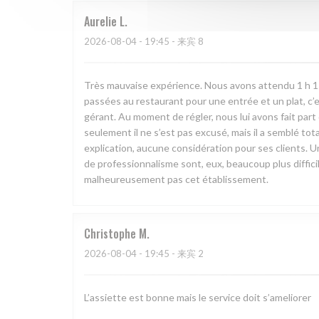
Aurelie
L
2026-08-04
- 19:45 - 来宾 8
Très mauvaise expérience. Nous avons attendu 1 h 15 e
passées au restaurant pour une entrée et un plat, c’
gérant. Au moment de régler, nous lui avons fait pa
seulement il ne s’est pas excusé, mais il a semblé to
explication, aucune considération pour ses clients. U
de professionnalisme sont, eux, beaucoup plus diffi
malheureusement pas cet établissement.
Christophe
M
2026-08-04
- 19:45 - 来宾 2
L’assiette est bonne mais le service doit s’ameliorer