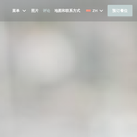
菜单
照片
评论
地图和联系方式
ZH
预订餐位