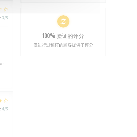
:
3
/5
100% 验证的评分
仅进行过预订的顾客提供了评分
ue
:
4
/5