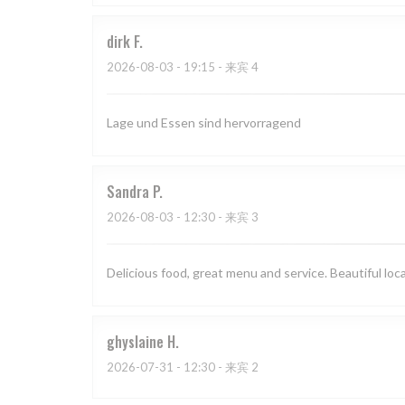
dirk
F
2026-08-03
- 19:15 - 来宾 4
Lage und Essen sind hervorragend
Sandra
P
2026-08-03
- 12:30 - 来宾 3
Delicious food, great menu and service. Beautiful loc
ghyslaine
H
2026-07-31
- 12:30 - 来宾 2