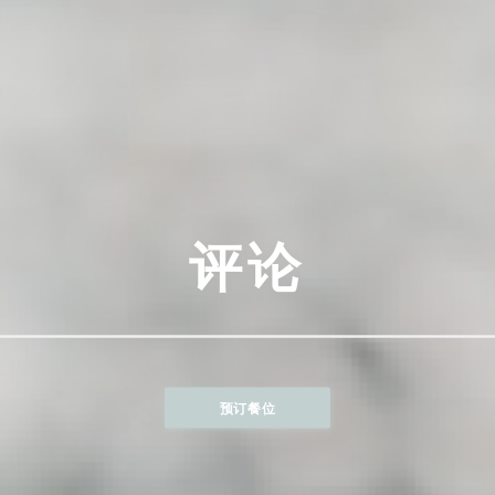
评论
预订餐位