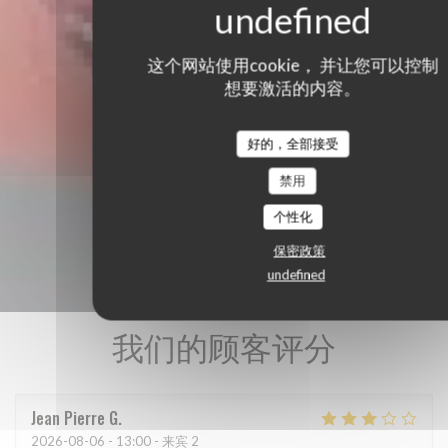
这个网站使用cookie， 并让您可以控制
想要激活的内容。
好的，全部接受
禁用
个性化
保密政策
undefined
我们的顾客评分
Jean Pierre
G
2026-08-06
- 13:00 - 来宾 2