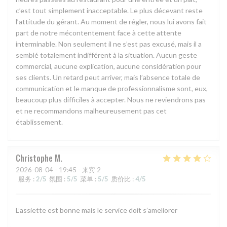
c’est tout simplement inacceptable. Le plus décevant reste
l’attitude du gérant. Au moment de régler, nous lui avons fait
part de notre mécontentement face à cette attente
interminable. Non seulement il ne s’est pas excusé, mais il a
semblé totalement indifférent à la situation. Aucun geste
commercial, aucune explication, aucune considération pour
ses clients. Un retard peut arriver, mais l’absence totale de
communication et le manque de professionnalisme sont, eux,
beaucoup plus difficiles à accepter. Nous ne reviendrons pas
et ne recommandons malheureusement pas cet
établissement.
Christophe
M
2026-08-04
- 19:45 - 来宾 2
服务
:
2
/5
氛围
:
5
/5
菜单
:
5
/5
质价比
:
4
/5
L’assiette est bonne mais le service doit s’ameliorer