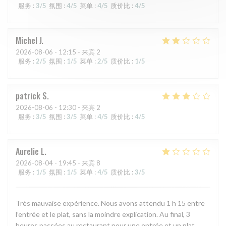
服务
:
3
/5
氛围
:
4
/5
菜单
:
4
/5
质价比
:
4
/5
Michel
J
2026-08-06
- 12:15 - 来宾 2
服务
:
2
/5
氛围
:
1
/5
菜单
:
2
/5
质价比
:
1
/5
patrick
S
2026-08-06
- 12:30 - 来宾 2
服务
:
3
/5
氛围
:
3
/5
菜单
:
4
/5
质价比
:
4
/5
Aurelie
L
2026-08-04
- 19:45 - 来宾 8
服务
:
1
/5
氛围
:
1
/5
菜单
:
4
/5
质价比
:
3
/5
Très mauvaise expérience. Nous avons attendu 1 h 15 entre
l’entrée et le plat, sans la moindre explication. Au final, 3
heures passées au restaurant pour une entrée et un plat,