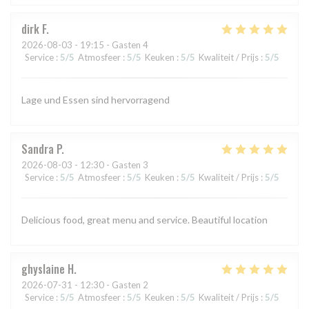
dirk
F
2026-08-03
- 19:15 - Gasten 4
Service
:
5
/5
Atmosfeer
:
5
/5
Keuken
:
5
/5
Kwaliteit / Prijs
:
5
/5
Lage und Essen sind hervorragend
Sandra
P
2026-08-03
- 12:30 - Gasten 3
Service
:
5
/5
Atmosfeer
:
5
/5
Keuken
:
5
/5
Kwaliteit / Prijs
:
5
/5
Delicious food, great menu and service. Beautiful location
ghyslaine
H
2026-07-31
- 12:30 - Gasten 2
Service
:
5
/5
Atmosfeer
:
5
/5
Keuken
:
5
/5
Kwaliteit / Prijs
:
5
/5