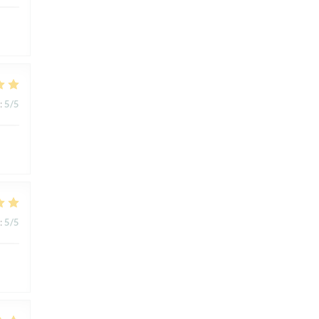
:
5
/5
:
5
/5