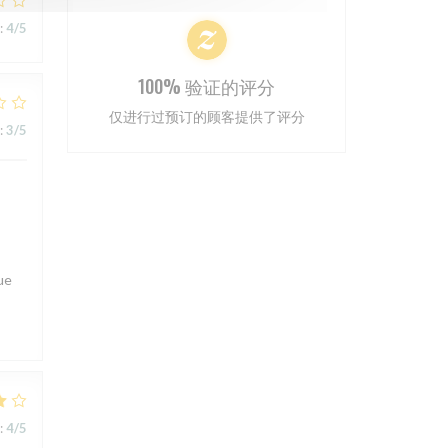
:
4
/5
100% 验证的评分
仅进行过预订的顾客提供了评分
:
3
/5
ue
:
4
/5