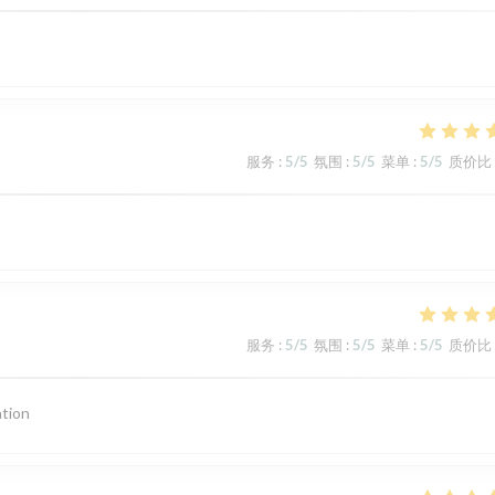
服务
:
5
/5
氛围
:
5
/5
菜单
:
5
/5
质价比
服务
:
5
/5
氛围
:
5
/5
菜单
:
5
/5
质价比
ation