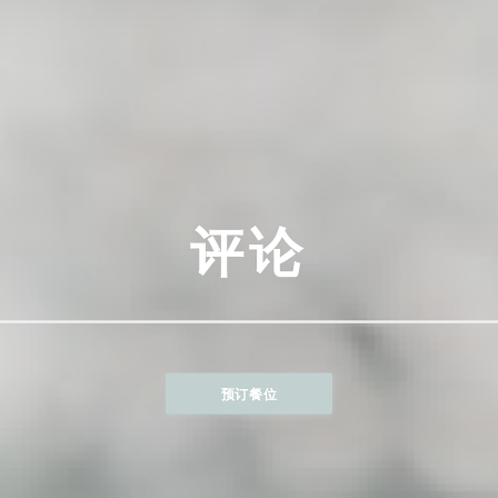
评论
预订餐位