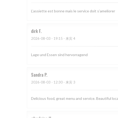
L’assiette est bonne mais le service doit s’ameliorer
dirk
F
2026-08-03
- 19:15 - 来宾 4
Lage und Essen sind hervorragend
Sandra
P
2026-08-03
- 12:30 - 来宾 3
Delicious food, great menu and service. Beautiful loc