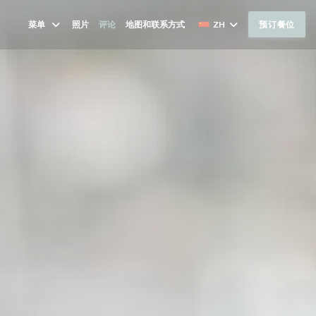
菜单
照片
评论
地图和联系方式
ZH
预订餐位