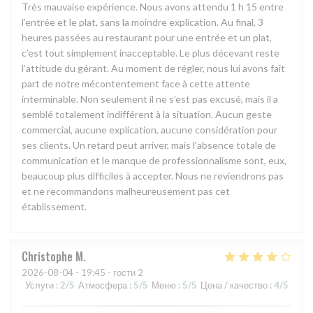
Très mauvaise expérience. Nous avons attendu 1 h 15 entre
l’entrée et le plat, sans la moindre explication. Au final, 3
heures passées au restaurant pour une entrée et un plat,
c’est tout simplement inacceptable. Le plus décevant reste
l’attitude du gérant. Au moment de régler, nous lui avons fait
part de notre mécontentement face à cette attente
interminable. Non seulement il ne s’est pas excusé, mais il a
semblé totalement indifférent à la situation. Aucun geste
commercial, aucune explication, aucune considération pour
ses clients. Un retard peut arriver, mais l’absence totale de
communication et le manque de professionnalisme sont, eux,
beaucoup plus difficiles à accepter. Nous ne reviendrons pas
et ne recommandons malheureusement pas cet
établissement.
Christophe
M
2026-08-04
- 19:45 - гости 2
Услуги
:
2
/5
Атмосфера
:
5
/5
Меню
:
5
/5
Цена / качество
:
4
/5