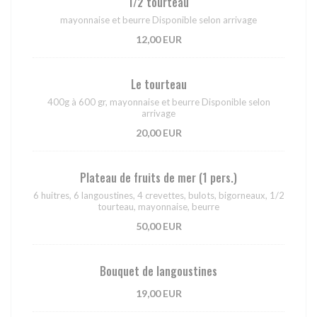
1/2 tourteau
mayonnaise et beurre Disponible selon arrivage
12,00 EUR
Le tourteau
400g à 600 gr, mayonnaise et beurre Disponible selon
arrivage
20,00 EUR
Plateau de fruits de mer (1 pers.)
6 huitres, 6 langoustines, 4 crevettes, bulots, bigorneaux, 1/2
tourteau, mayonnaise, beurre
50,00 EUR
Bouquet de langoustines
19,00 EUR