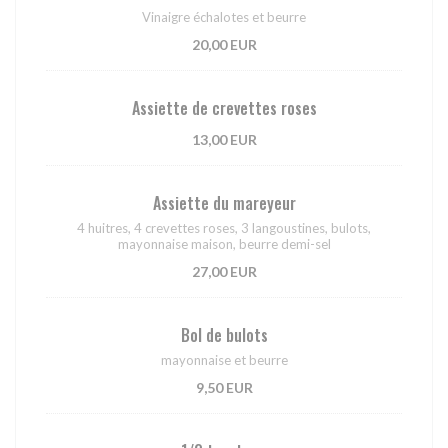
Vinaigre échalotes et beurre
20,00 EUR
Assiette de crevettes roses
13,00 EUR
Assiette du mareyeur
4 huitres, 4 crevettes roses, 3 langoustines, bulots,
mayonnaise maison, beurre demi-sel
27,00 EUR
Bol de bulots
mayonnaise et beurre
9,50 EUR