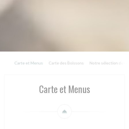
Carte et Menus
Carte des Boissons
Notre sélection de vi
Carte et Menus