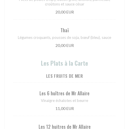
croûtons et sauce césar
20,00 EUR
Thaï
Légumes croquants, pousses de soja, bœuf (bleu), sauce
20,00 EUR
Les Plats à la Carte
LES FRUITS DE MER
Les 6 huîtres de Mr Allaire
Vinaigre échalotes et beurre
11,00 EUR
Les 12 huitres de Mr Allaire