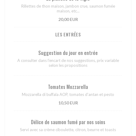
Rillettes de thon maison, jambon crue, saumon fumée
maison, etc...
20,00 EUR
LES ENTRÉES
Suggestion du jour en entrée
A consulter dans l’encart de nos suggestions, prix variable
selon les propositions
Tomates Mozzarella
Mozzarella di buffala AOP, tomates d'antan et pesto
10,50 EUR
Délice de saumon fumé par nos soins
Servi avec sa crème ciboulette, citron, beurre et toasts