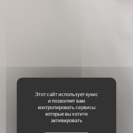
Этот сайт использует кукис
и позволяет вам
контролировать сервисы
которые вы хотите
активировать