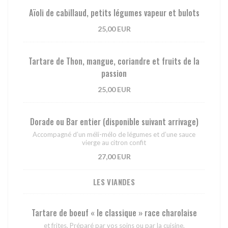
Aïoli de cabillaud, petits légumes vapeur et bulots
25,00 EUR
Tartare de Thon, mangue, coriandre et fruits de la
passion
25,00 EUR
Dorade ou Bar entier (disponible suivant arrivage)
Accompagné d’un méli-mélo de légumes et d’une sauce
vierge au citron confit
27,00 EUR
LES VIANDES
Tartare de boeuf « le classique » race charolaise
et frites. Préparé par vos soins ou par la cuisine.