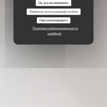
Ок, все активировать
Запретить использование cookies
Персонализировать
Политика конфиденциальности
undefined