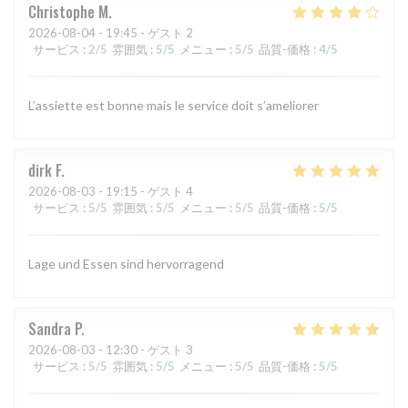
Christophe
M
2026-08-04
- 19:45 - ゲスト 2
サービス
:
2
/5
雰囲気
:
5
/5
メニュー
:
5
/5
品質-価格
:
4
/5
L’assiette est bonne mais le service doit s’ameliorer
dirk
F
2026-08-03
- 19:15 - ゲスト 4
サービス
:
5
/5
雰囲気
:
5
/5
メニュー
:
5
/5
品質-価格
:
5
/5
Lage und Essen sind hervorragend
Sandra
P
2026-08-03
- 12:30 - ゲスト 3
サービス
:
5
/5
雰囲気
:
5
/5
メニュー
:
5
/5
品質-価格
:
5
/5