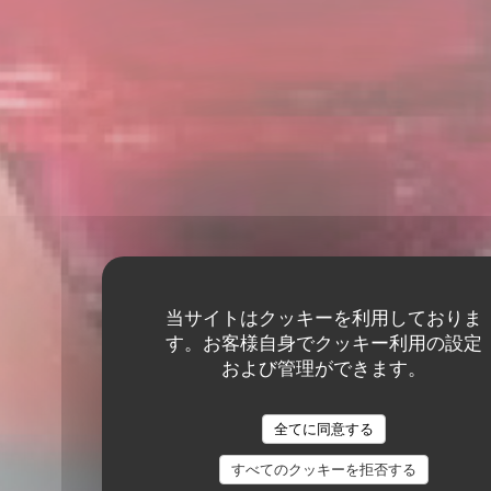
当サイトはクッキーを利用しておりま
す。お客様自身でクッキー利用の設定
および管理ができます。
全てに同意する
すべてのクッキーを拒否する