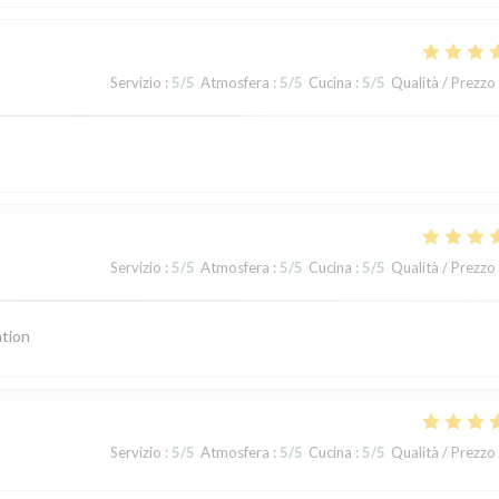
Servizio
:
5
/5
Atmosfera
:
5
/5
Cucina
:
5
/5
Qualità / Prezzo
Servizio
:
5
/5
Atmosfera
:
5
/5
Cucina
:
5
/5
Qualità / Prezzo
ation
Servizio
:
5
/5
Atmosfera
:
5
/5
Cucina
:
5
/5
Qualità / Prezzo