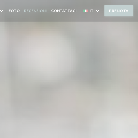
FOTO
RECENSIONI
CONTATTACI
IT
PRENOTA