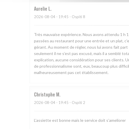
Aurelie
L
2026-08-04
- 19:45 - Ospiti 8
Très mauvaise expérience. Nous avons attendu 1 h 15 e
passées au restaurant pour une entrée et un plat, c’
gérant. Au moment de régler, nous lui avons fait pa
seulement il ne s’est pas excusé, mais il a semblé to
explication, aucune considération pour ses clients. U
de professionnalisme sont, eux, beaucoup plus diffi
malheureusement pas cet établissement.
Christophe
M
2026-08-04
- 19:45 - Ospiti 2
L’assiette est bonne mais le service doit s’ameliorer