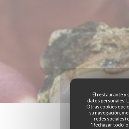
El restaurante y s
datos personales. L
Otras cookies opcio
su navegación, med
redes sociales) 
'Rechazar todo' o