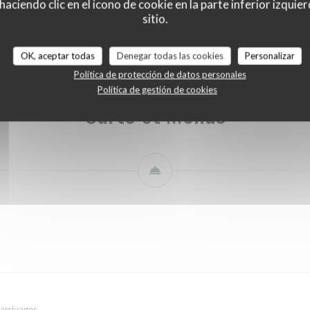
ciendo clic en el icono de cookie en la parte inferior izquier
Carte et Menus
Carte des Boissons
Notre sélection de vins
sitio.
OK, aceptar todas
Denegar todas las cookies
Personalizar
Política de protección de datos personales
Política de gestión de cookies
Carte et Menus
 arrivages