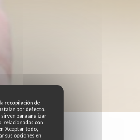
 la recopilación de
nstalan por defecto.
sirven para analizar
o, relacionadas con
n 'Aceptar todo',
ar sus opciones en