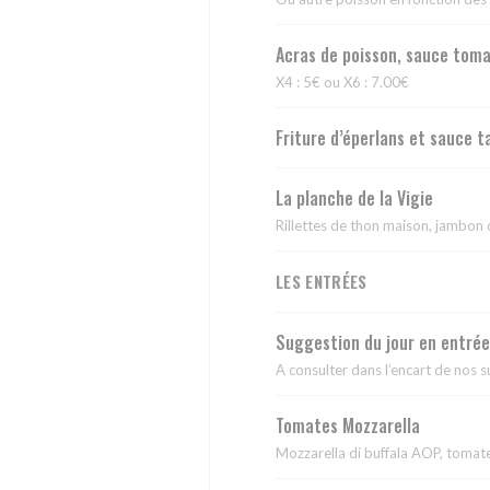
Acras de poisson, sauce tom
X4 : 5€ ou X6 : 7.00€
Friture d’éperlans et sauce 
La planche de la Vigie
Rillettes de thon maison, jambon 
LES ENTRÉES
Suggestion du jour en entrée
A consulter dans l’encart de nos s
Tomates Mozzarella
Mozzarella di buffala AOP, tomat