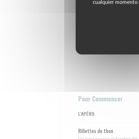
cualquier momento ha
Pour Commencer
L'APÉRO
Rillettes de thon
Ou autre poisson en fonction des