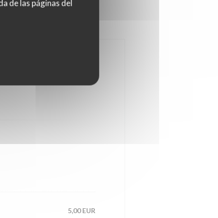
da de las páginas del
5,00 EUR