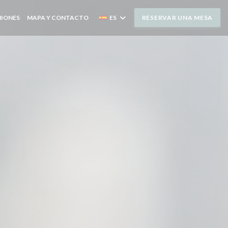
NIONES
MAPA Y CONTACTO
ES
RESERVAR UNA MESA