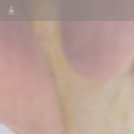
Personalizing your cookie choices