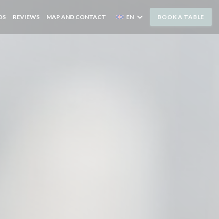
OS
REVIEWS
MAP AND CONTACT
EN
BOOK A TABLE