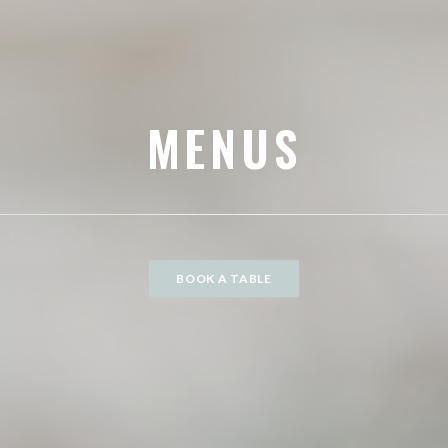
MENUS
BOOK A TABLE