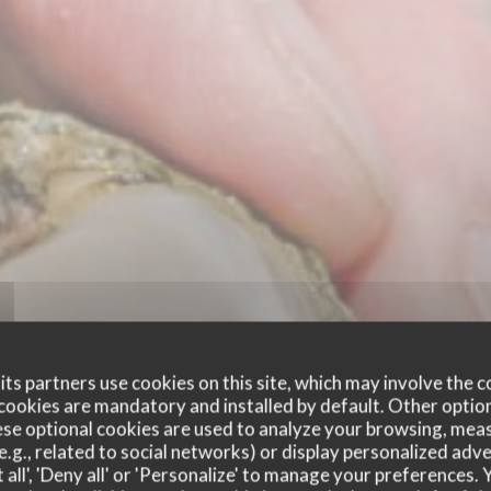
ts partners use cookies on this site, which may involve the c
cookies are mandatory and installed by default. Other optio
se optional cookies are used to analyze your browsing, meas
e.g., related to social networks) or display personalized adve
 all', 'Deny all' or 'Personalize' to manage your preferences