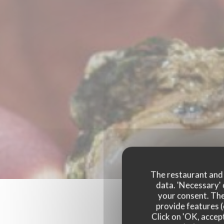
The restaurant and i
data. 'Necessary' 
your consent. The
provide features (
Click on 'OK, accept