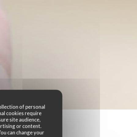
ollection of personal
nal cookies require
ure site audience,
rtising or content.
. You can change your