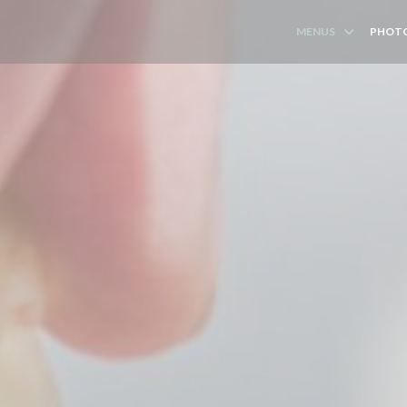
MENUS
PHOT