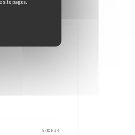
e site pages.
5,00 EUR