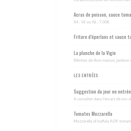
Acras de poisson, sauce tom
X4 : 5€ ou X6 : 7.00€
Friture d’éperlans et sauce 
La planche de la Vigie
Rillettes de thon maison, jambon 
LES ENTRÉES
Suggestion du jour en entrée
A consulter dans l’encart de nos s
Tomates Mozzarella
Mozzarella di buffala AOP, tomat