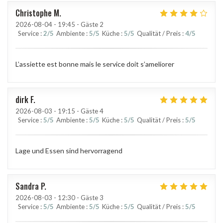
Christophe
M
2026-08-04
- 19:45 - Gäste 2
Service
:
2
/5
Ambiente
:
5
/5
Küche
:
5
/5
Qualität / Preis
:
4
/5
L’assiette est bonne mais le service doit s’ameliorer
dirk
F
2026-08-03
- 19:15 - Gäste 4
Service
:
5
/5
Ambiente
:
5
/5
Küche
:
5
/5
Qualität / Preis
:
5
/5
Lage und Essen sind hervorragend
Sandra
P
2026-08-03
- 12:30 - Gäste 3
Service
:
5
/5
Ambiente
:
5
/5
Küche
:
5
/5
Qualität / Preis
:
5
/5