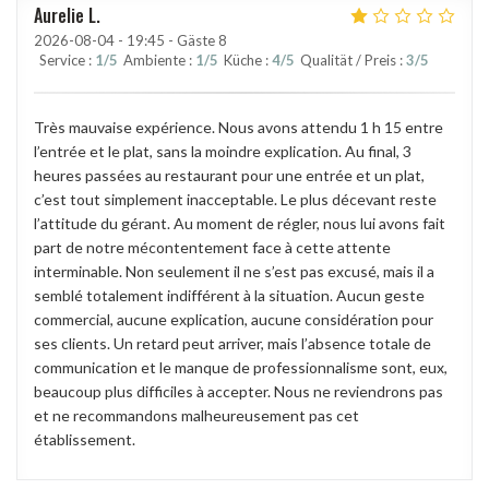
Aurelie
L
2026-08-04
- 19:45 - Gäste 8
Service
:
1
/5
Ambiente
:
1
/5
Küche
:
4
/5
Qualität / Preis
:
3
/5
Très mauvaise expérience. Nous avons attendu 1 h 15 entre
l’entrée et le plat, sans la moindre explication. Au final, 3
heures passées au restaurant pour une entrée et un plat,
c’est tout simplement inacceptable. Le plus décevant reste
l’attitude du gérant. Au moment de régler, nous lui avons fait
part de notre mécontentement face à cette attente
interminable. Non seulement il ne s’est pas excusé, mais il a
semblé totalement indifférent à la situation. Aucun geste
commercial, aucune explication, aucune considération pour
ses clients. Un retard peut arriver, mais l’absence totale de
communication et le manque de professionnalisme sont, eux,
beaucoup plus difficiles à accepter. Nous ne reviendrons pas
et ne recommandons malheureusement pas cet
établissement.