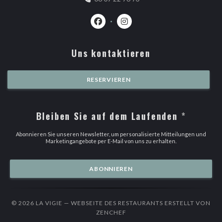
Facebook ((öffnet ein neues Fenster)
Instagram ((öffnet ein neues 
Uns kontaktieren
RESERVIEREN
Bleiben Sie auf dem Laufenden
*
Abonnieren Sie unseren Newsletter, um personalisierte Mitteilungen und
Marketingangebote per E-Mail von uns zu erhalten.
ABONNIEREN
© 2026 LA VIGIE — WEBSEITE DES RESTAURANTS ERSTELLT VON
((ÖFFNET EIN NEUES FENSTER
ZENCHEF