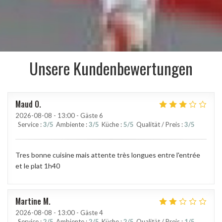
Unsere Kundenbewertungen
Maud
O
2026-08-08
- 13:00 - Gäste 6
Service
:
3
/5
Ambiente
:
3
/5
Küche
:
5
/5
Qualität / Preis
:
3
/5
Tres bonne cuisine mais attente très longues entre l'entrée
et le plat 1h40
Martine
M
2026-08-08
- 13:00 - Gäste 4
Service
:
2
/5
Ambiente
:
2
/5
Küche
:
2
/5
Qualität / Preis
:
1
/5