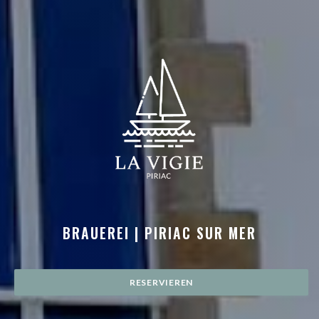
LA VIGIE
BRAUEREI
|
PIRIAC SUR MER
RESERVIEREN