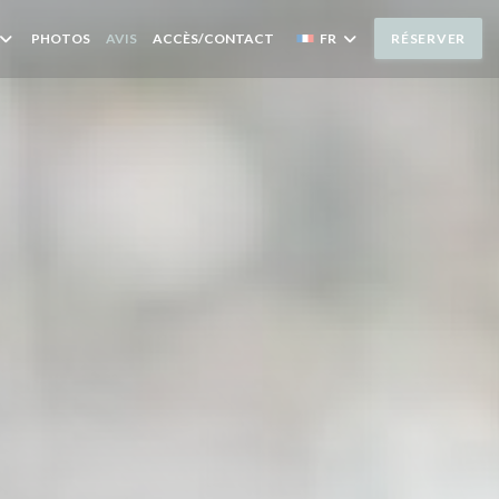
PHOTOS
AVIS
ACCÈS/CONTACT
FR
RÉSERVER