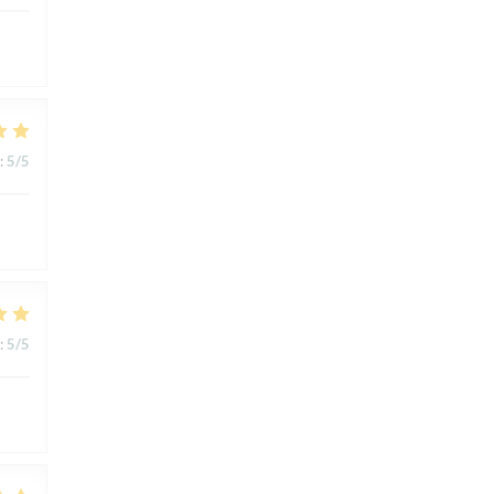
:
5
/5
:
5
/5