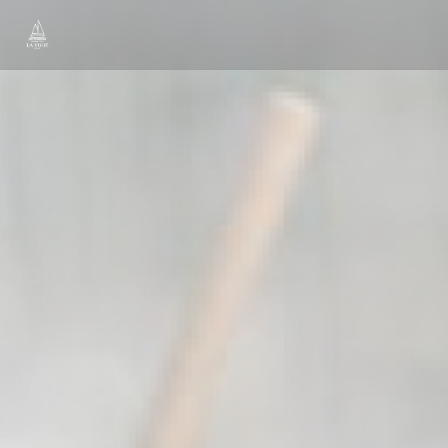
Personnalisation de vos choix en matière de cookies