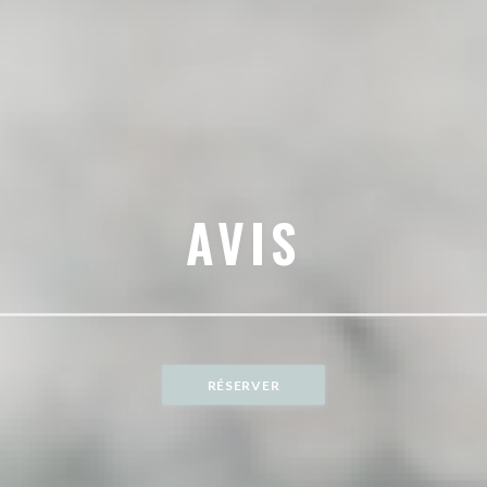
AVIS
RÉSERVER