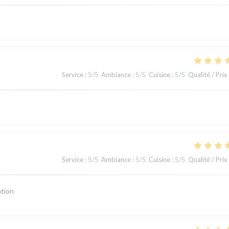
Service
:
5
/5
Ambiance
:
5
/5
Cuisine
:
5
/5
Qualité / Prix
Service
:
5
/5
Ambiance
:
5
/5
Cuisine
:
5
/5
Qualité / Prix
ation