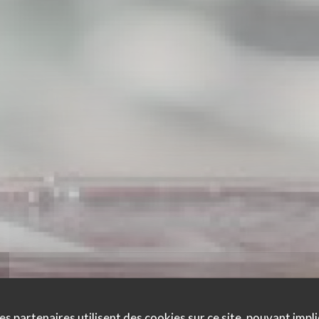
es partenaires utilisent des cookies sur ce site, pouvant impli