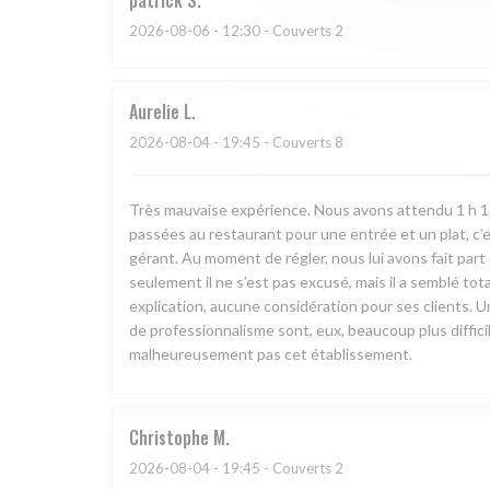
2026-08-06
- 12:30 - Couverts 2
Aurelie
L
2026-08-04
- 19:45 - Couverts 8
Très mauvaise expérience. Nous avons attendu 1 h 15 e
passées au restaurant pour une entrée et un plat, c’
gérant. Au moment de régler, nous lui avons fait pa
seulement il ne s’est pas excusé, mais il a semblé to
explication, aucune considération pour ses clients. U
de professionnalisme sont, eux, beaucoup plus diffi
malheureusement pas cet établissement.
Christophe
M
2026-08-04
- 19:45 - Couverts 2