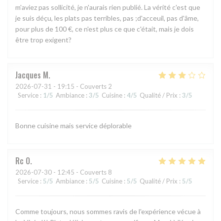
m'aviez pas sollicité, je n'aurais rien publié. La vérité c'est que
je suis déçu, les plats pas terribles, pas ;d'acceuil, pas d'âme,
pour plus de 100 €, ce n'est plus ce que c'était, mais je dois
être trop exigent?
Jacques
M
2026-07-31
- 19:15 - Couverts 2
Service
:
1
/5
Ambiance
:
3
/5
Cuisine
:
4
/5
Qualité / Prix
:
3
/5
Bonne cuisine mais service déplorable
Rc
O
2026-07-30
- 12:45 - Couverts 8
Service
:
5
/5
Ambiance
:
5
/5
Cuisine
:
5
/5
Qualité / Prix
:
5
/5
Comme toujours, nous sommes ravis de l'expérience vécue à