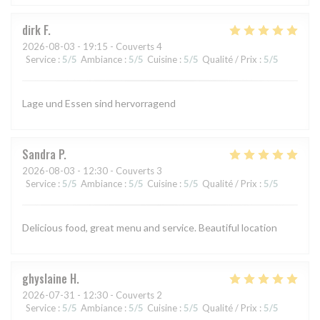
dirk
F
2026-08-03
- 19:15 - Couverts 4
Service
:
5
/5
Ambiance
:
5
/5
Cuisine
:
5
/5
Qualité / Prix
:
5
/5
Lage und Essen sind hervorragend
Sandra
P
2026-08-03
- 12:30 - Couverts 3
Service
:
5
/5
Ambiance
:
5
/5
Cuisine
:
5
/5
Qualité / Prix
:
5
/5
Delicious food, great menu and service. Beautiful location
ghyslaine
H
2026-07-31
- 12:30 - Couverts 2
Service
:
5
/5
Ambiance
:
5
/5
Cuisine
:
5
/5
Qualité / Prix
:
5
/5