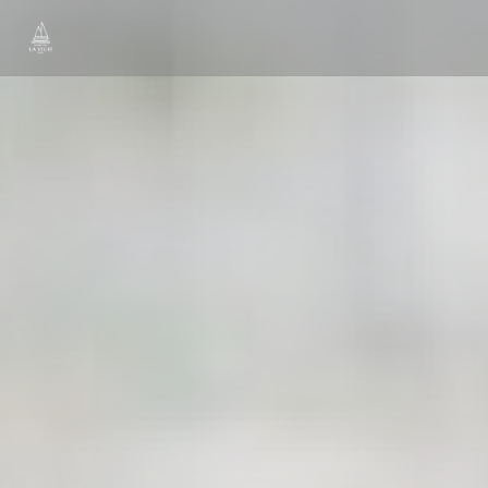
Personnalisation de vos choix en matière de cookies