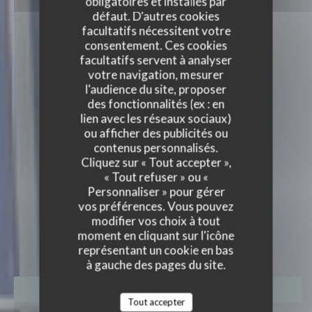
obligatoires et installés par
défaut. D'autres cookies
facultatifs nécessitent votre
consentement. Ces cookies
facultatifs servent à analyser
votre navigation, mesurer
l'audience du site, proposer
des fonctionnalités (ex : en
lien avec les réseaux sociaux)
ou afficher des publicités ou
contenus personnalisés.
Cliquez sur « Tout accepter »,
« Tout refuser » ou «
Personnaliser » pour gérer
vos préférences. Vous pouvez
modifier vos choix à tout
LA VIGIE
moment en cliquant sur l'icône
BRASSERIE
|
PIRIAC SUR MER
représentant un cookie en bas
à gauche des pages du site.
RÉSERVER
Tout accepter