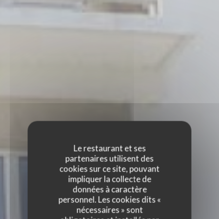
Le restaurant et ses
partenaires utilisent des
cookies sur ce site, pouvant
impliquer la collecte de
données à caractère
personnel. Les cookies dits «
nécessaires » sont