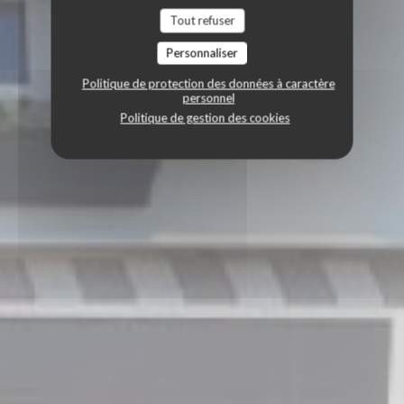
Tout refuser
Personnaliser
Politique de protection des données à caractère
personnel
Politique de gestion des cookies